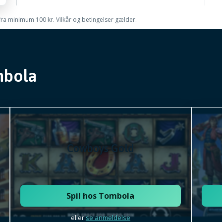
 fra minimum 100 kr. Vilkår og betingelser gælder.
mbola
Cowboys Gold
Spil hos Tombola
eller
se anmeldelse