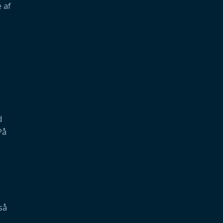
 af
d
På
så