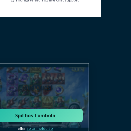
Lyn hurtigt telefon og live chat support
Cloud Quest
Spil hos Tombola
eller
se anmeldelse