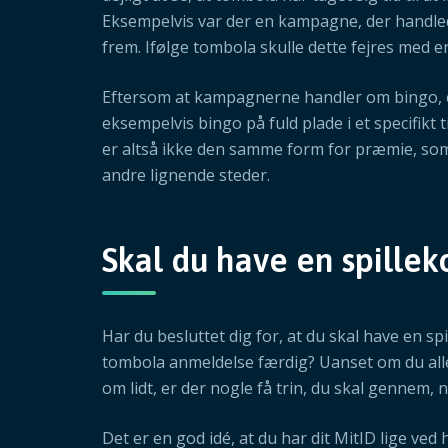
Eksempelvis var der en kampagne, der handled
frem. Ifølge tombola skulle dette fejres med 
Eftersom at kampagnerne handler om bingo, er 
eksempelvis bingo på fuld plade i et specifik
er altså ikke den samme form for præmie, som d
andre lignende steder.
Skal du have en spille
Har du besluttet dig for, at du skal have en sp
tombola anmeldelse færdig? Uanset om du aller
om lidt, er der nogle få trin, du skal gennem,
Det er en god idé, at du har dit MitID lige ved