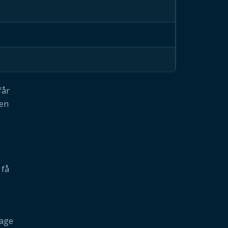
får
sen
 få
tage