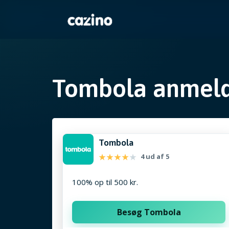
Gå
til
indhold
Tombola anmeld
Tombola
4 ud af 5
100% op til 500 kr.
Besøg Tombola