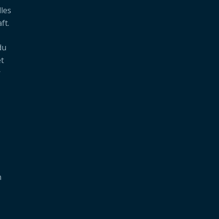
les
aft.
du
et
r
n