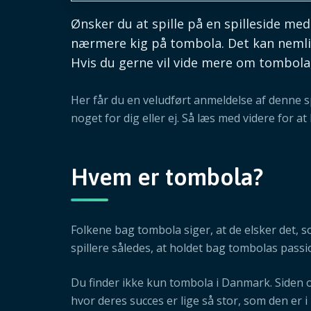
Ønsker du at spille på en spilleside me
nærmere kig på tombola. Det kan nemlig 
Hvis du gerne vil vide mere om tombola,
Her får du en veludført anmeldelse af denne s
noget for dig eller ej. Så læs med videre for a
Hvem er tombola?
Folkene bag tombola siger, at de elsker det, s
spillere således, at holdet bag tombolas passi
Du finder ikke kun tombola i Danmark. Siden op
hvor deres succes er lige så stor, som den er 