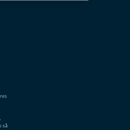
eres
,
o så