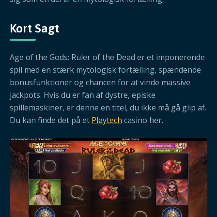
Kort Sagt
Age of the Gods: Ruler of the Dead er et imponerende
spil med en stærk mytologisk fortælling, spændende
bonusfunktioner og chancen for at vinde massive
jackpots. Hvis du er fan af dystre, episke
spillemaskiner, er denne en titel, du ikke må gå glip af.
Du kan finde det på et
Playtech
casino her.