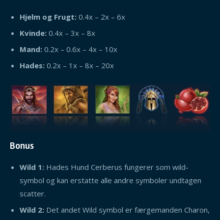
Hjelm og Frugt:
0.4x – 2x – 6x
Kvinde:
0.4x – 3x – 8x
Mand:
0.2x – 0.6x – 4x – 10x
Hades:
0.2x – 1x – 8x – 20x
Bonus
Wild 1:
Hades Hund Cerberus fungerer som wild-
symbol og kan erstatte alle andre symboler undtagen
scatter.
Wild 2:
Det andet Wild symbol er færgemanden Charon,