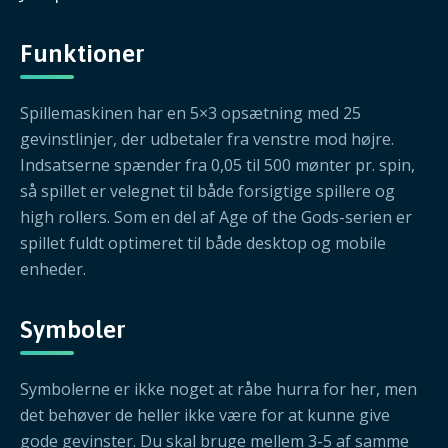
Funktioner
Spillemaskinen har en 5×3 opsætning med 25
gevinstlinjer, der udbetaler fra venstre mod højre.
Indsatserne spænder fra 0,05 til 500 mønter pr. spin,
så spillet er velegnet til både forsigtige spillere og
high rollers. Som en del af Age of the Gods-serien er
spillet fuldt optimeret til både desktop og mobile
enheder.
Symboler
Symbolerne er ikke noget at råbe hurra for her, men
det behøver de heller ikke være for at kunne give
gode gevinster. Du skal bruge mellem 3-5 af samme