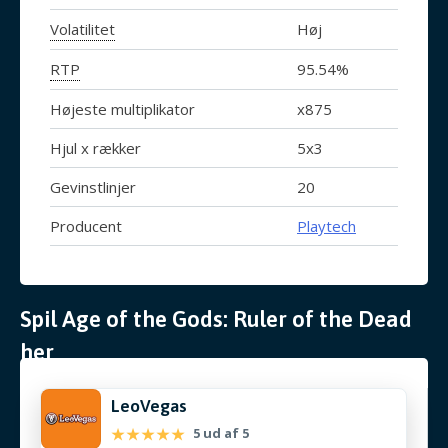
Volatilitet
Høj
RTP
95.54%
Højeste multiplikator
x875
Hjul x rækker
5x3
Gevinstlinjer
20
Producent
Playtech
Spil Age of the Gods: Ruler of the Dead
her
LeoVegas
5 ud af 5