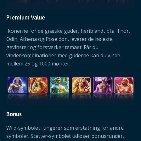
Premium Value
Ikonerne for de græske guder, heriblandt bl.a. Thor,
Odin, Athena og Poseidon, leverer de højeste
gevinster og forstærker temaet. Får du
vinderkombinationer med guderne kan du vinde
mellem 25 og 1000 mønter.
Bonus
Wild-symbolet fungerer som erstatning for andre
symboler. Scatter-symbolet udløser bonusrunder,