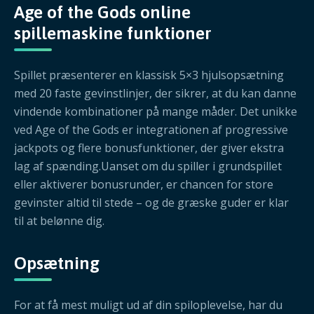
Age of the Gods online
spillemaskine funktioner
Spillet præsenterer en klassisk 5×3 hjulsopsætning
med 20 faste gevinstlinjer, der sikrer, at du kan danne
vindende kombinationer på mange måder. Det unikke
ved Age of the Gods er integrationen af progressive
jackpots og flere bonusfunktioner, der giver ekstra
lag af spænding.Uanset om du spiller i grundspillet
eller aktiverer bonusrunder, er chancen for store
gevinster altid til stede – og de græske guder er klar
til at belønne dig.
Opsætning
For at få mest muligt ud af din spiloplevelse, har du