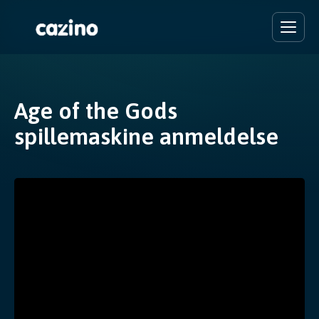
Gå
til
Menu
indhold
Age of the Gods
spillemaskine anmeldelse