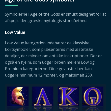
Symbolerne i Age of the Gods er smukt designet for at
afspejle den græske mytologis storslåethed.
Low Value
Low Value kategorien indebærer de klassiske
kortsymboler, som præsenteres med æstetiske
detaljer, der minder om antikke inskriptioner. Der er
også en hjelm, som udgør broen mellem Low og
Premium kategorierne. Dine gevinster her kan
udgøre minimum 12 mønter, og maksimalt 250.