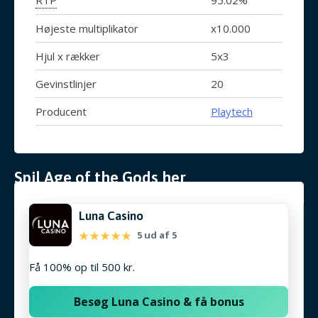
RTP
95.02%
Højeste multiplikator
x10.000
Hjul x rækker
5x3
Gevinstlinjer
20
Producent
Playtech
Spil Age of the Gods her
Luna Casino
5 ud af 5
Få 100% op til 500 kr.
Besøg Luna Casino & få bonus