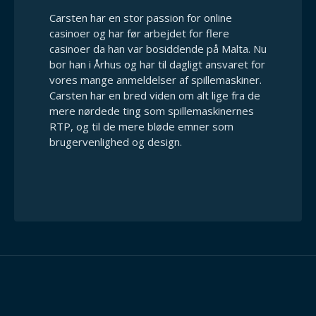
Carsten har en stor passion for online
casinoer og har før arbejdet for flere
casinoer da han var bosiddende på Malta. Nu
bor han i Århus og har til dagligt ansvaret for
vores mange anmeldelser af spillemaskiner.
Carsten har en bred viden om alt lige fra de
mere nørdede ting som spillemaskinernes
RTP, og til de mere bløde emner som
brugervenlighed og design.