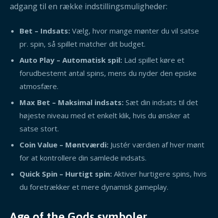
adgang til en række indstillingsmuligheder:
Bet – Indsats:
Vælg, hvor mange mønter du vil satse
pr. spin, så spillet matcher dit budget.
Auto Play – Automatisk spil:
Lad spillet køre et
forudbestemt antal spins, mens du nyder den episke
atmosfære.
Max Bet – Maksimal indsats:
Sæt din indsats til det
højeste niveau med et enkelt klik, hvis du ønsker at
satse stort.
Coin Value – Møntværdi:
Justér værdien af hver mønt
for at kontrollere din samlede indsats.
Quick Spin – Hurtigt spin:
Aktiver hurtigere spins, hvis
du foretrækker et mere dynamisk gameplay.
Age of the Gods symboler