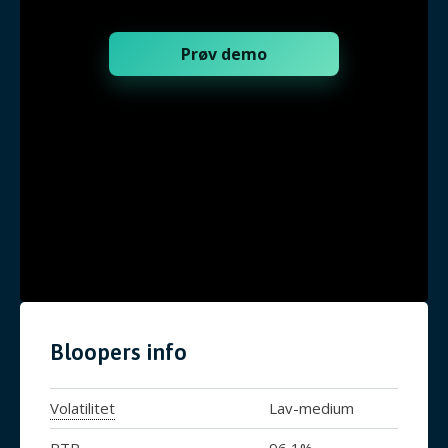
Prøv demo
Bloopers info
Volatilitet
Lav-medium