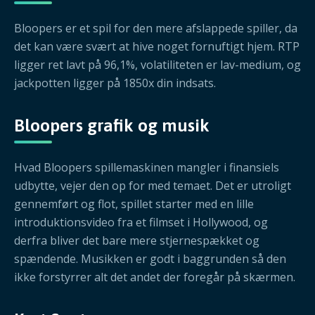
Bloopers er et spil for den mere afslappede spiller, da
det kan være svært at hive noget fornuftigt hjem. RTP
ligger ret lavt på 96,1%, volatiliteten er lav-medium, og
jackpotten ligger på 1850x din indsats.
Bloopers grafik og musik
Hvad Bloopers spillemaskinen mangler i finansiels
udbytte, vejer den op for med temaet. Det er utroligt
gennemført og flot, spillet starter med en lille
introduktionsvideo fra et filmset i Hollywood, og
derfra bliver det bare mere stjernespækket og
spændende. Musikken er godt i baggrunden så den
ikke forstyrrer alt det andet der foregår på skærmen.