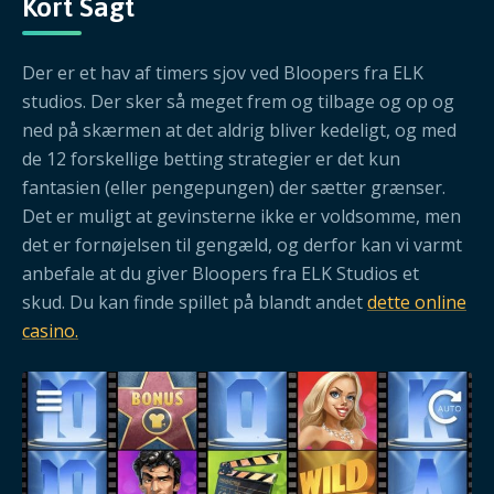
Kort Sagt
Der er et hav af timers sjov ved Bloopers fra ELK
studios. Der sker så meget frem og tilbage og op og
ned på skærmen at det aldrig bliver kedeligt, og med
de 12 forskellige betting strategier er det kun
fantasien (eller pengepungen) der sætter grænser.
Det er muligt at gevinsterne ikke er voldsomme, men
det er fornøjelsen til gengæld, og derfor kan vi varmt
anbefale at du giver Bloopers fra ELK Studios et
skud. Du kan finde spillet på blandt andet
dette online
casino.