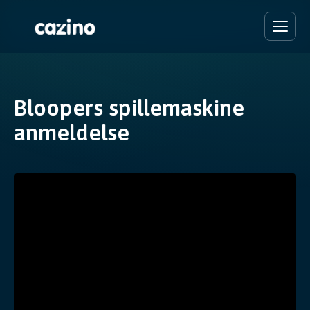
Gå
til
Menu
indhold
Bloopers spillemaskine
anmeldelse