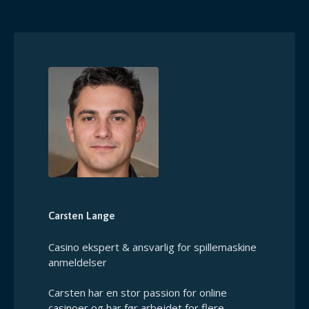
Carsten Lange
Casino ekspert & ansvarlig for spillemaskine
anmeldelser
Carsten har en stor passion for online
casinoer og har før arbejdet for flere