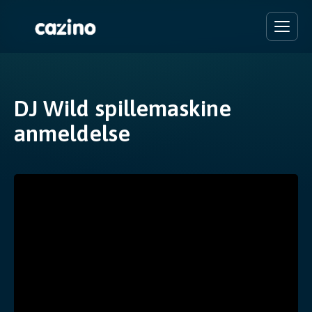
Gå
til
Menu
indhold
DJ Wild spillemaskine
anmeldelse