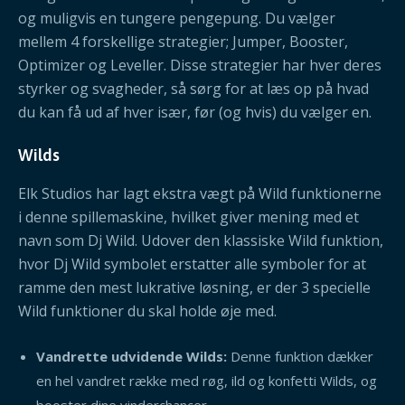
og muligvis en tungere pengepung. Du vælger
mellem 4 forskellige strategier; Jumper, Booster,
Optimizer og Leveller. Disse strategier har hver deres
styrker og svagheder, så sørg for at læs op på hvad
du kan få ud af hver især, før (og hvis) du vælger en.
Wilds
Elk Studios har lagt ekstra vægt på Wild funktionerne
i denne spillemaskine, hvilket giver mening med et
navn som Dj Wild. Udover den klassiske Wild funktion,
hvor Dj Wild symbolet erstatter alle symboler for at
ramme den mest lukrative løsning, er der 3 specielle
Wild funktioner du skal holde øje med.
Vandrette udvidende Wilds:
Denne funktion dækker
en hel vandret række med røg, ild og konfetti Wilds, og