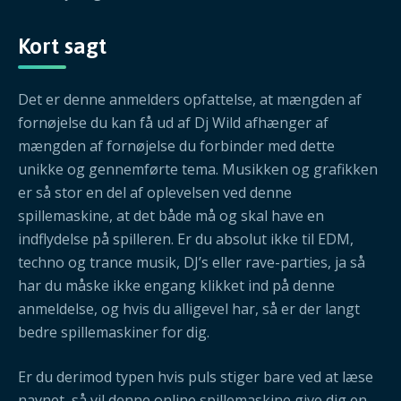
Kort sagt
Det er denne anmelders opfattelse, at mængden af
fornøjelse du kan få ud af Dj Wild afhænger af
mængden af fornøjelse du forbinder med dette
unikke og gennemførte tema. Musikken og grafikken
er så stor en del af oplevelsen ved denne
spillemaskine, at det både må og skal have en
indflydelse på spilleren. Er du absolut ikke til EDM,
techno og trance musik, DJ’s eller rave-parties, ja så
har du måske ikke engang klikket ind på denne
anmeldelse, og hvis du alligevel har, så er der langt
bedre spillemaskiner for dig.
Er du derimod typen hvis puls stiger bare ved at læse
navnet, så vil denne online spillemaskine give dig en