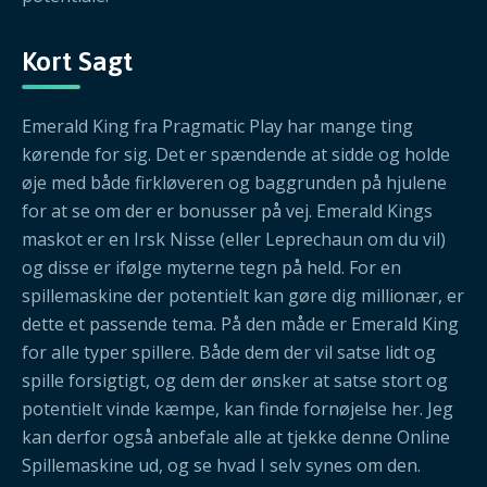
Kort Sagt
Emerald King fra Pragmatic Play har mange ting
kørende for sig. Det er spændende at sidde og holde
øje med både firkløveren og baggrunden på hjulene
for at se om der er bonusser på vej. Emerald Kings
maskot er en Irsk Nisse (eller Leprechaun om du vil)
og disse er ifølge myterne tegn på held. For en
spillemaskine der potentielt kan gøre dig millionær, er
dette et passende tema. På den måde er Emerald King
for alle typer spillere. Både dem der vil satse lidt og
spille forsigtigt, og dem der ønsker at satse stort og
potentielt vinde kæmpe, kan finde fornøjelse her. Jeg
kan derfor også anbefale alle at tjekke denne Online
Spillemaskine ud, og se hvad I selv synes om den.