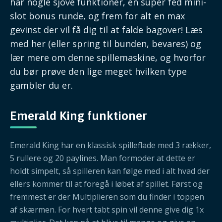
har nogle sjove funktioner, en super fed mini-
slot bonus runde, og frem for alt en max
gevinst der vil få dig til at falde bagover! Læs
med her (eller spring til bunden, bevares) og
lær mere om denne spillemaskine, og hvorfor
du bør prøve den lige meget hvilken type
gambler du er.
Emerald King funktioner
Emerald King har en klassisk spilleflade med 3 rækker,
5 rullere og 20 paylines. Man formoder at dette er
holdt simpelt, så spilleren kan følge med i alt hvad der
ellers kommer til at foregå i løbet af spillet. Først og
fremmest er der Multiplieren som du finder i toppen
af skærmen. For hvert tabt spin vil denne give dig 1x