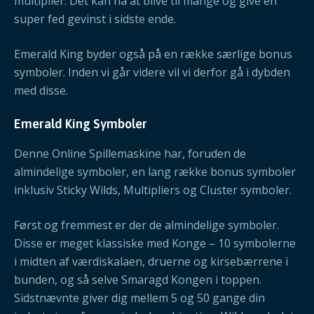
multiplier. Det kan nå at blive til mange og give en
super fed gevinst i sidste ende.
Emerald King byder også på en række særlige bonus
symboler. Inden vi går videre vil vi derfor gå i dybden
med disse.
Emerald King Symboler
Denne Online Spillemaskine har, foruden de
almindelige symboler, en lang række bonus symboler
inklusiv Sticky Wilds, Multipliers og Cluster symboler.
Først og fremmest er der de almindelige symboler.
Disse er meget klassiske med Konge – 10 symbolerne
i midten af værdiskalaen, druerne og kirsebærrene i
bunden, og så selve Smaragd Kongen i toppen.
Sidstnævnte giver dig mellem 5 og 50 gange din