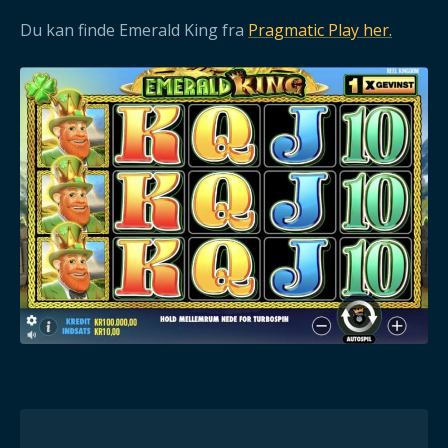
Du kan finde Emerald King fra
Pragmatic Play her.