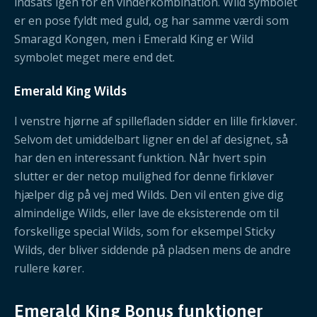
indsats igen for en vinderkombination. Wild symbolet
er en pose fyldt med guld, og har samme værdi som
Smaragd Kongen, men i Emerald King er Wild
symbolet meget mere end det.
Emerald King Wilds
I venstre hjørne af spillefladen sidder en lille firkløver.
Selvom det umiddelbart ligner en del af designet, så
har den en interessant funktion. Når hvert spin
slutter er der netop mulighed for denne firkløver
hjælper dig på vej med Wilds. Den vil enten give dig
almindelige Wilds, eller lave de eksisterende om til
forskellige special Wilds, som for eksempel Sticky
Wilds, der bliver siddende på pladsen mens de andre
rullere kører.
Emerald King Bonus funktioner