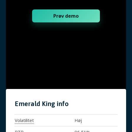
Prøv demo
Emerald King info
Volatilitet
Høj