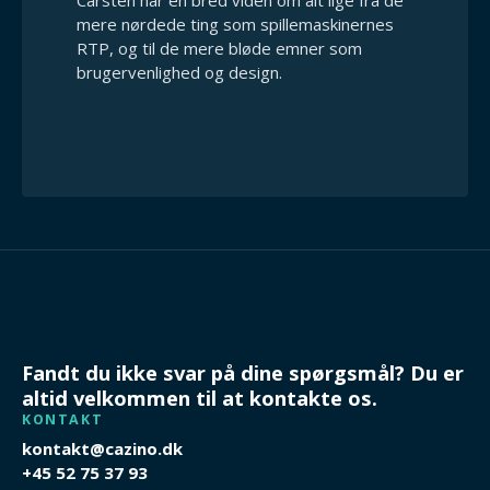
Carsten har en bred viden om alt lige fra de
mere nørdede ting som spillemaskinernes
RTP, og til de mere bløde emner som
brugervenlighed og design.
Fandt du ikke svar på dine spørgsmål? Du er
altid velkommen til at kontakte os.
KONTAKT
kontakt@cazino.dk
+45 52 75 37 93