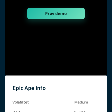
Prøv demo
Epic Ape info
Volatilitet
Medium