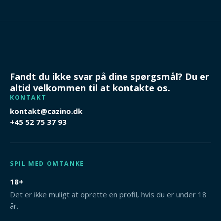
Fandt du ikke svar på dine spørgsmål? Du er
altid velkommen til at kontakte os.
KONTAKT
kontakt@cazino.dk
+45 52 75 37 93
SPIL MED OMTANKE
18+
Det er ikke muligt at oprette en profil, hvis du er under 18
år.