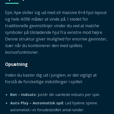
Epic Ape skiller sig ud med sit massive 6×4 hjul-layout
og hele 4.096 måder at vinde på. I stedet for
traditionelle gevinstlinjer vinder du ved at matche
symboler på tilstødende hjul fra venstre mod højre.
Denne struktur giver mulighed for enorme gevinster,
især når du kombinerer den med spillets
bonusfunktioner.
Opsætning
Inden du kaster dig ud i junglen, er det vigtigt at
forstå de forskellige indstillinger i spillet:
Bet – Indsats:
Justér din samlede indsats per spin.
Auto Play – Automatisk spil:
Lad hjulene spinne
automatisk i et forudindstillet antal runder.