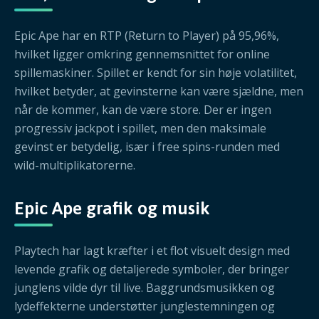
Epic Ape har en RTP (Return to Player) på 95,96%,
hvilket ligger omkring gennemsnittet for online
spillemaskiner. Spillet er kendt for sin høje volatilitet,
hvilket betyder, at gevinsterne kan være sjældne, men
når de kommer, kan de være store. Der er ingen
progressiv jackpot i spillet, men den maksimale
gevinst er betydelig, især i free spins-runden med
wild-multiplikatorerne.
Epic Ape grafik og musik
Playtech har lagt kræfter i et flot visuelt design med
levende grafik og detaljerede symboler, der bringer
junglens vilde dyr til live. Baggrundsmusikken og
lydeffekterne understøtter junglestemningen og