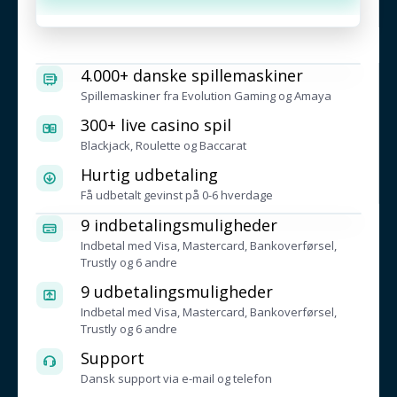
4.000+ danske spillemaskiner
Spillemaskiner fra Evolution Gaming og Amaya
300+ live casino spil
Blackjack, Roulette og Baccarat
Hurtig udbetaling
Få udbetalt gevinst på 0-6 hverdage
9 indbetalingsmuligheder
Indbetal med Visa, Mastercard, Bankoverførsel,
Trustly og 6 andre
9 udbetalingsmuligheder
Indbetal med Visa, Mastercard, Bankoverførsel,
Trustly og 6 andre
Support
Dansk support via e-mail og telefon