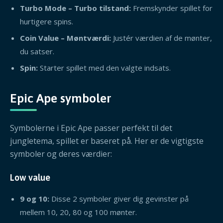
Turbo Mode – Turbo tilstand:
Fremskynder spillet for
hurtigere spins.
Coin Value – Møntværdi:
Justér værdien af de mønter,
du satser.
Spin:
Starter spillet med den valgte indsats.
Epic Ape symboler
Symbolerne i Epic Ape passer perfekt til det
jungletema, spillet er baseret på. Her er de vigtigste
symboler og deres værdier:
Low value
9 og 10:
Disse 2 symboler giver dig gevinster på
mellem 10, 20, 80 og 100 mønter.