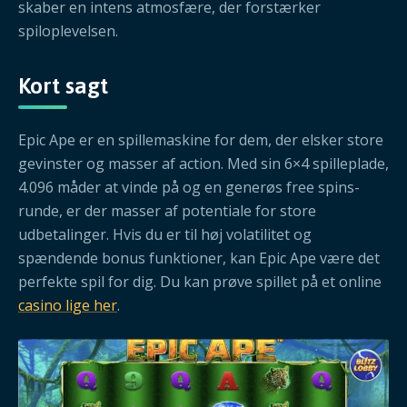
skaber en intens atmosfære, der forstærker
spiloplevelsen.
Kort sagt
Epic Ape er en spillemaskine for dem, der elsker store
gevinster og masser af action. Med sin 6×4 spilleplade,
4.096 måder at vinde på og en generøs free spins-
runde, er der masser af potentiale for store
udbetalinger. Hvis du er til høj volatilitet og
spændende bonus funktioner, kan Epic Ape være det
perfekte spil for dig. Du kan prøve spillet på et online
casino lige her
.