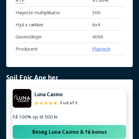
RTP
95.96%
Højeste multiplikator
300
Hjul x rækker
6x4
Gevinstlinjer
4096
Producent
Playtech
Spil Epic Ape her
Luna Casino
5 ud af 5
Få 100% op til 500 kr.
Besøg Luna Casino & få bonus