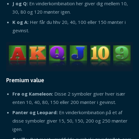
J og Q:
En vinderkombination her giver dig mellem 10,
30, 80 og 120 mønter igen.
K og A:
Her får du hhv 20, 40, 100 eller 150 mønter i
gevinst.
Premium value
Frø
og Kameleon:
Disse 2 symboler giver hver især
enten 10, 40, 80, 150 eller 200 mønter i gevinst.
Panter og Leopard:
En vinderkombination på et af
disse symboler giver 15, 50, 150, 200 og 250 mønter
igen.