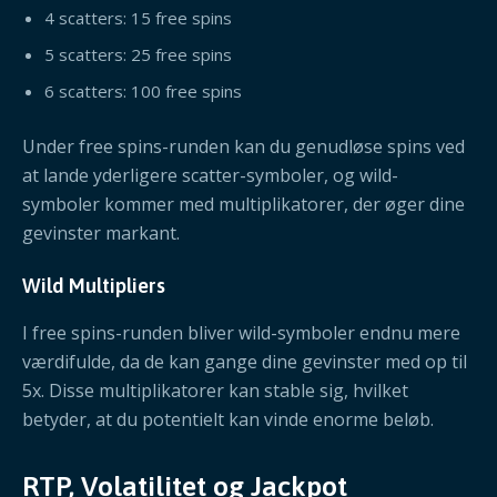
4 scatters: 15 free spins
5 scatters: 25 free spins
6 scatters: 100 free spins
Under free spins-runden kan du genudløse spins ved
at lande yderligere scatter-symboler, og wild-
symboler kommer med multiplikatorer, der øger dine
gevinster markant.
Wild Multipliers
I free spins-runden bliver wild-symboler endnu mere
værdifulde, da de kan gange dine gevinster med op til
5x. Disse multiplikatorer kan stable sig, hvilket
betyder, at du potentielt kan vinde enorme beløb.
RTP, Volatilitet og Jackpot