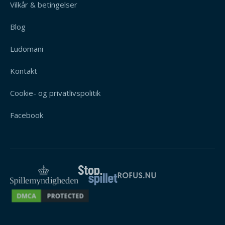
Vilkår & betingelser
Blog
Ludomani
Kontakt
Cookie- og privatlivspolitik
Facebook