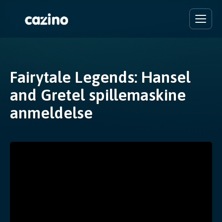
Gå
til
Menu
indhold
Fairytale Legends: Hansel
and Gretel spillemaskine
anmeldelse