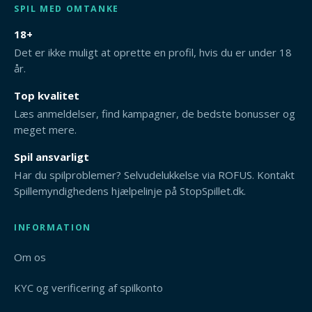
SPIL MED OMTANKE
18+
Det er ikke muligt at oprette en profil, hvis du er under 18
år.
Top kvalitet
Læs anmeldelser, find kampagner, de bedste bonusser og
meget mere.
Spil ansvarligt
Har du spilproblemer? Selvudelukkelse via ROFUS. Kontakt
Spillemyndighedens hjælpelinje på StopSpillet.dk.
INFORMATION
Om os
KYC og verificering af spilkonto