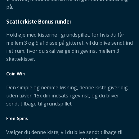
på.
Scatterkiste Bonus runder
Hold øje med kisterne i grundspillet, for hvis du får
mellem 3 og 5 af disse på gitteret, vil du blive sendt ind
i et rum, hvor du skal vælge din gevinst mellem 3
skattekister.
Coin Win
Den simple og nemme løsning, denne kiste giver dig
uden tøven 15x din indsats i gevinst, og du bliver
sendt tilbage til grundspillet.
Free Spins
Vælger du denne kiste, vil du blive sendt tilbage til