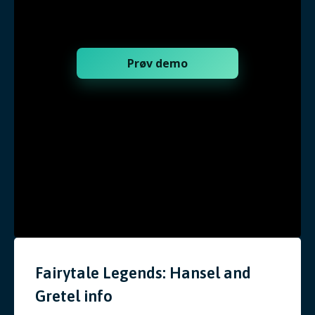
Prøv demo
Fairytale Legends: Hansel and
Gretel info