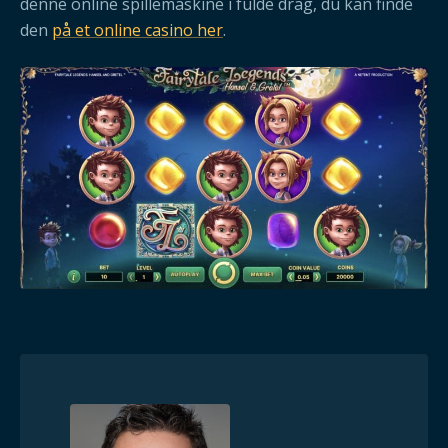
denne online spillemaskine i fulde drag, du kan finde
den
på et online casino her
.