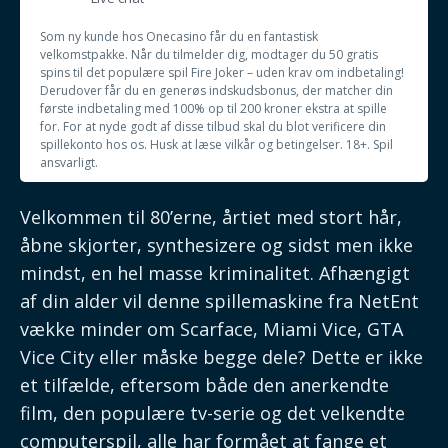
Som ny kunde hos Onecasino får du en fantastisk
velkomstpakke. Når du tilmelder dig, modtager du 50 gratis
spins til det populære spil Fire Joker – uden krav om indbetaling!
Derudover får du en generøs indskudsbonus, der matcher din
første indbetaling med 100% op til 200 kroner ekstra at spille
for. For at nyde godt af disse tilbud skal du blot verificere din
spillekonto hos os. Husk at læse vilkår og betingelser. 18+. Spil
ansvarligt.
Velkommen til 80’erne, årtiet med stort hår,
åbne skjorter, synthesizere og sidst men ikke
mindst, en hel masse kriminalitet. Afhængigt
af din alder vil denne spillemaskine fra NetEnt
vække minder om Scarface, Miami Vice, GTA
Vice City eller måske begge dele? Dette er ikke
et tilfælde, eftersom både den anerkendte
film, den populære tv-serie og det velkendte
computerspil, alle har formået at fange et