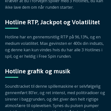
kræver at du i forvejen spiller med 3 Hotlines, du kan
ikke lave dem om når runden starter.
Hotline RTP, Jackpot og Volatilitet
Hotline har en gennemsnitlig RTP på 96,13%, og en
medium volatilitet. Max gevinsten er 400x din indsats,
og denne kan kun vindes hvis du har alle 3 Hotlines i
spil, og er heldig i Free Spin runden.
Hotline grafik og musik
Soundtracket til denne spillemaskine er selvfølgelig
gennemført 80’er, og ret intenst, med politiradioer og
sirener i baggrunden, og det giver den helt rigtige
atmosfære til oplevelsen. Synes du pulsen pumper