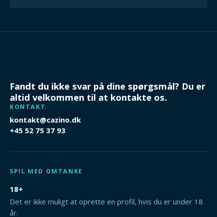
Fandt du ikke svar på dine spørgsmål? Du er
altid velkommen til at kontakte os.
KONTAKT
kontakt@cazino.dk
+45 52 75 37 93
SPIL MED OMTANKE
18+
Det er ikke muligt at oprette en profil, hvis du er under 18
år.