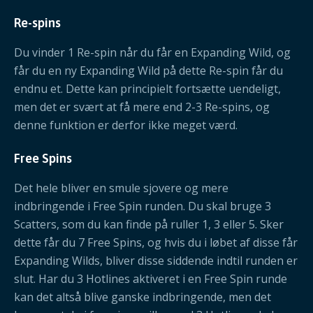
Re-spins
Du vinder 1 Re-spin når du får en Expanding Wild, og
får du en ny Expanding Wild på dette Re-spin får du
endnu et. Dette kan principielt fortsætte uendeligt,
men det er svært at få mere end 2-3 Re-spins, og
denne funktion er derfor ikke meget værd.
Free Spins
Det hele bliver en smule sjovere og mere
indbringende i Free Spin runden. Du skal bruge 3
Scatters, som du kan finde på ruller 1, 3 eller 5. Sker
dette får du 7 Free Spins, og hvis du i løbet af disse får
Expanding Wilds, bliver disse siddende indtil runden er
slut. Har du 3 Hotlines aktiveret i en Free Spin runde
kan det altså blive ganske indbringende, men det