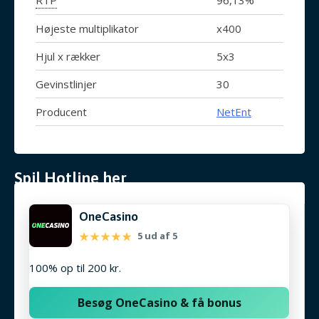
RTP
96,13%
Højeste multiplikator
x400
Hjul x rækker
5x3
Gevinstlinjer
30
Producent
NetEnt
Spil Hotline her
OneCasino
5 ud af 5
100% op til 200 kr.
Besøg OneCasino & få bonus