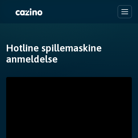
Gå
til
Menu
indhold
Hotline spillemaskine
anmeldelse