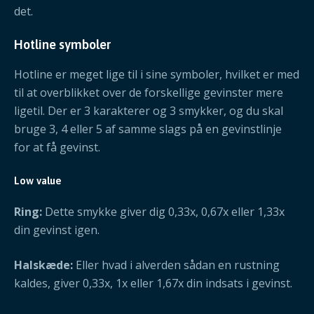
det.
Hotline symboler
Hotline er meget lige til i sine symboler, hvilket er med
til at overblikket over de forskellige gevinster mere
ligetil. Der er 3 karakterer og 3 smykker, og du skal
bruge 3, 4 eller 5 af samme slags på en gevinstlinje
for at få gevinst.
Low value
Ring:
Dette smykke giver dig 0,33x, 0,67x eller 1,33x
din gevinst igen.
Halskæde:
Eller hvad i alverden sådan en rustning
kaldes, giver 0,33x, 1x eller 1,67x din indsats i gevinst.