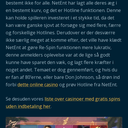
bestemt ikke for alle. NetEnt har lagt alle deres æg i
en bestemt kurv, og det er Hotline funktionen. Denne
kan holde spilleren investeret i et stykke tid, da det
kan være ganske sjovt at forsøge sig med flere, færre
og forskellige Hotlines. Derudover er der desværre
ikke særlig meget at komme efter, det ville have klædt
NetEnt at gøre Re-Spin funktionen mere lukrativ,
denne anmelders oplevelse var at de lige så godt
kunne have sparet den væk, og lagt flere kræfter i
noget andet. Temaet er dog gennemført, og hvis du
er fan af 80’erne, eller bare Don Johnson, så drøn ind
forbi
dette online casino
og prøv Hotline fra NetEnt.
Se desuden vores
liste over casinoer med gratis spins
uden indbetaling her
.