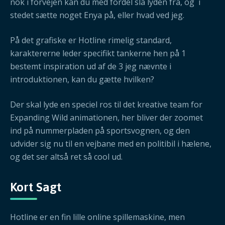
nok i forvejen kan du med fordel slå lyden fra, og i
stedet sætte noget Enya på, eller hvad ved jeg.
På det grafiske er Hotline rimelig standard,
karaktererne leder specifikt tankerne hen på 1
bestemt inspiration ud af de 3 jeg nævnte i
introduktionen, kan du gætte hvilken?
Der skal lyde en speciel ros til det kreative team for
Expanding Wild animationen, her bliver der zoomet
ind på nummerpladen på sportsvognen, og den
udvider sig nu til en vejbane med en politibil i hælene,
og det ser altså ret så cool ud.
Kort Sagt
Hotline er en fin lille online spillemaskine, men