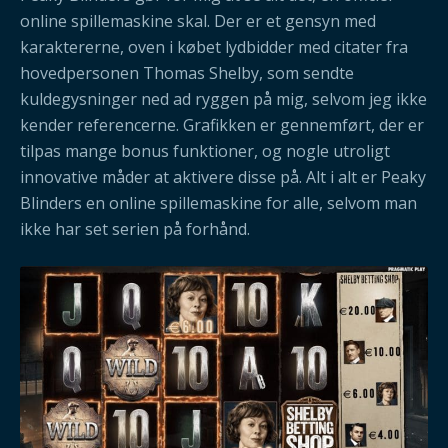
online spillemaskine skal. Der er et gensyn med
karaktererne, oven i købet lydbidder med citater fra
hovedpersonen Thomas Shelby, som sendte
kuldegysninger ned ad ryggen på mig, selvom jeg ikke
kender referencerne. Grafikken er gennemført, der er
tilpas mange bonus funktioner, og nogle utroligt
innovative måder at aktivere disse på. Alt i alt er Peaky
Blinders en online spillemaskine for alle, selvom man
ikke har set serien på forhånd.