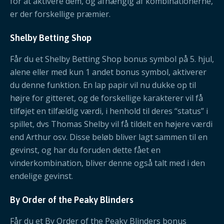
for at aktivere dem, og afhængig af kombinationerne,
er der forskellige præmier.
Shelby Betting Shop
Får du et Shelby Betting Shop bonus symbol på 5. hjul,
alene eller med kun 1 andet bonus symbol, aktiverer
du denne funktion. En lap papir vil nu dukke op til
højre for gitteret, og de forskellige karakterer vil få
tilføjet en tilfældig værdi, i henhold til deres “status” i
spillet, dvs Thomas Shelby vil få tildelt en højere værdi
end Arthur osv. Disse beløb bliver lagt sammen til en
gevinst, og har du foruden dette fået en
vinderkombination, bliver denne også talt med i den
endelige gevinst.
By Order of the Peaky Blinders
Får du et By Order of the Peaky Blinders bonus