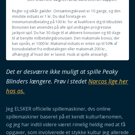
Regler og vilkår gælder. Omsætningskravet er 10 gange, og den
mindste indsats er 1 kr. Du skal foretage en
minimumsindbetaling på 100 kr. for at kvalificere dig til tilbuddet.
Bonussen kan anvendes på alle spil undtagen progressive
jackpot-spil. Du har 30 dage til at aktivere bonussen og 60 dage
til at benytte indbetalingsbonussen. Den maksimale bonus, der
kan opnås, er 1000 kr. Maksimal indsats er enten op til 50% af
bonusbeløbet fra indbetalingen eller maksimalt 200 kr.,
afhængigt af hvad der er lavest. Husk at spille ansvarligt.
Det er desværre ikke muligt at spille Peaky
Blinders længere. Prøv i stedet
Narcos lige her
hos os.
Jeg ELSKER officielle spillemaskiner, dvs online
spillemaskiner baseret på et kendt kulturfænomen,
og jeg har indtil videre været rimelig heldig med at få
opgaver, som involverede et stykke kultur jeg allerede