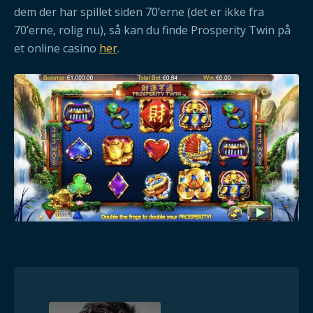
dem der har spillet siden 70’erne (det er ikke fra
70’erne, rolig nu), så kan du finde Prosperity Twin på
et online casino
her
.