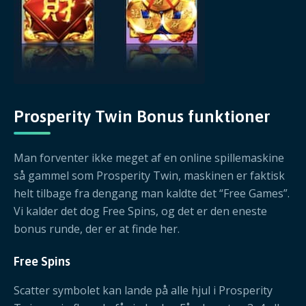
Prosperity Twin Bonus funktioner
Man forventer ikke meget af en online spillemaskine
så gammel som Prosperity Twin, maskinen er faktisk
helt tilbage fra dengang man kaldte det “Free Games”.
Vi kalder det dog Free Spins, og det er den eneste
bonus runde, der er at finde her.
Free Spins
Scatter symbolet kan lande på alle hjul i Prosperity