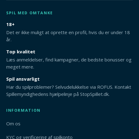
SPIL MED OMTANKE
18+
Det er ikke muligt at oprette en profil, hvis du er under 18
år.
Top kvalitet
Læs anmeldelser, find kampagner, de bedste bonusser og
meget mere.
Spil ansvarligt
Har du spilproblemer? Selvudelukkelse via ROFUS. Kontakt
Spillemyndighedens hjælpelinje på StopSpillet.dk.
INFORMATION
Om os
KYC og verificering af spilkonto