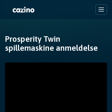
Gå
til
Menu
indhold
Prosperity Twin
spillemaskine anmeldelse