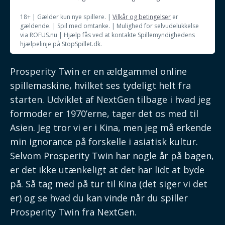
18+ | Gælder kun nye spillere. |
Vilkår og betingelser
er
gældende. | Spil med omtanke. | Mulighed for selvudelukkelse
via ROFUS.nu | Hjælp fås ved at kontakte Spillemyndighedens
hjælpelinje på StopSpillet.dk.
Prosperity Twin er en ældgammel online
spillemaskine, hvilket ses tydeligt helt fra
starten. Udviklet af NextGen tilbage i hvad jeg
formoder er 1970’erne, tager det os med til
Asien. Jeg tror vi er i Kina, men jeg må erkende
min ignorance på forskelle i asiatisk kultur.
Selvom Prosperity Twin har nogle år på bagen,
er det ikke utænkeligt at det har lidt at byde
på. Så tag med på tur til Kina (det siger vi det
er) og se hvad du kan vinde når du spiller
Prosperity Twin fra NextGen.