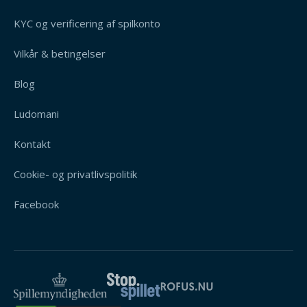
KYC og verificering af spilkonto
Vilkår & betingelser
Blog
Ludomani
Kontakt
Cookie- og privatlivspolitik
Facebook