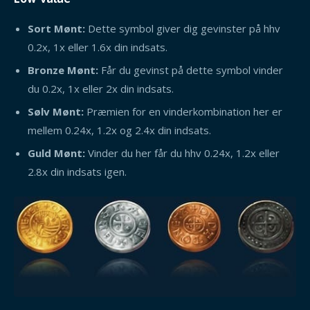
Sort Mønt:
Dette symbol giver dig gevinster på hhv
0.2x, 1x eller 1.6x din indsats.
Bronze Mønt:
Får du gevinst på dette symbol vinder
du 0.2x, 1x eller 2x din indsats.
Sølv Mønt:
Præmien for en vinderkombination her er
mellem 0.24x, 1.2x og 2.4x din indsats.
Guld Mønt:
Vinder du her får du hhv 0.24x, 1.2x eller
2.8x din indsats igen.