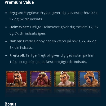
Premium Value
Frygun:
Frygtløse Frygun giver dig gevinster hhv 0.8x,
3x og 6x din indsats.
Helmsvart:
Hellige Helmsvart giver dig mellem 1x, 3x
og 7x din indsats igen.
Bobby:
Brede Bobby har en værdi på hhv 1.2x, 4x og
8x din indsats.
Frejtroll:
Farlige Frejtroll giver dig gevinster på hhv
1.2x, 1x og 40x (ja, du læste rigtigt) din indsats.
Bonus