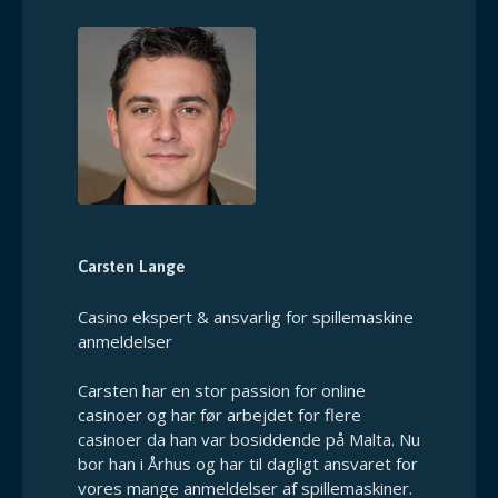
Carsten Lange
Casino ekspert & ansvarlig for spillemaskine
anmeldelser
Carsten har en stor passion for online
casinoer og har før arbejdet for flere
casinoer da han var bosiddende på Malta. Nu
bor han i Århus og har til dagligt ansvaret for
vores mange anmeldelser af spillemaskiner.