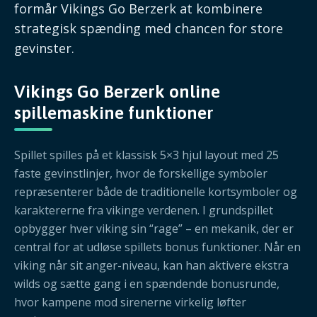
formår Vikings Go Berzerk at kombinere
strategisk spænding med chancen for store
gevinster.
Vikings Go Berzerk online
spillemaskine funktioner
Spillet spilles på et klassisk 5×3 hjul layout med 25
faste gevinstlinjer, hvor de forskellige symboler
repræsenterer både de traditionelle kortsymboler og
karaktererne fra vikinge verdenen. I grundspillet
opbygger hver viking sin “rage” – en mekanik, der er
central for at udløse spillets bonus funktioner. Når en
viking når sit anger-niveau, kan han aktivere ekstra
wilds og sætte gang i en spændende bonusrunde,
hvor kampene mod sirenerne virkelig løfter