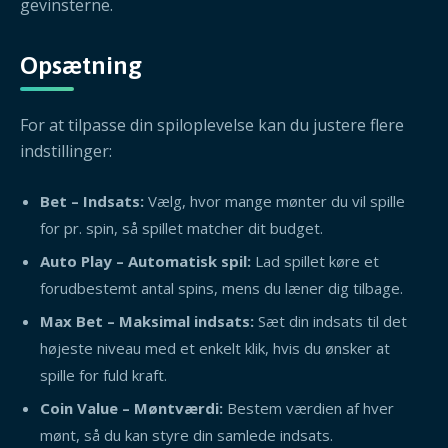
gevinsterne.
Opsætning
For at tilpasse din spiloplevelse kan du justere flere
indstillinger:
Bet – Indsats:
Vælg, hvor mange mønter du vil spille
for pr. spin, så spillet matcher dit budget.
Auto Play – Automatisk spil:
Lad spillet køre et
forudbestemt antal spins, mens du læner dig tilbage.
Max Bet – Maksimal indsats:
Sæt din indsats til det
højeste niveau med et enkelt klik, hvis du ønsker at
spille for fuld kraft.
Coin Value – Møntværdi:
Bestem værdien af hver
mønt, så du kan styre din samlede indsats.