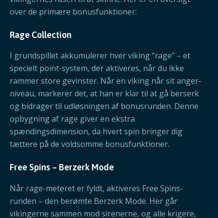
over de primære bonusfunktioner:
Rage Collection
I grundspillet akkumulerer hver viking “rage” – et
specielt point-system, der aktiveres, når du ikke
rammer store gevinster. Når en viking når sit anger-
niveau, markerer det, at han er klar til at gå berserk
og bidrager til udløsningen af bonusrunden. Denne
opbygning af rage giver en ekstra
spændingsdimension, da hvert spin bringer dig
tættere på de voldsomme bonusfunktioner.
Free Spins – Berzerk Mode
Når rage-meteret er fyldt, aktiveres Free Spins-
runden – den berømte Berzerk Mode. Her går
vikingerne sammen mod sirenerne, og alle krigere,