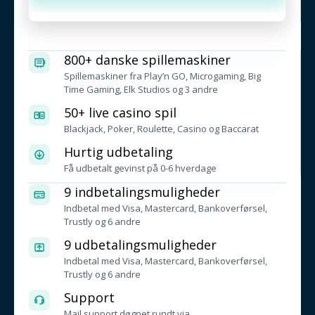
800+ danske spillemaskiner
Spillemaskiner fra Play’n GO, Microgaming, Big
Time Gaming, Elk Studios og 3 andre
50+ live casino spil
Blackjack, Poker, Roulette, Casino og Baccarat
Hurtig udbetaling
Få udbetalt gevinst på 0-6 hverdage
9 indbetalingsmuligheder
Indbetal med Visa, Mastercard, Bankoverførsel,
Trustly og 6 andre
9 udbetalingsmuligheder
Indbetal med Visa, Mastercard, Bankoverførsel,
Trustly og 6 andre
Support
Mail support døgnet rundt via