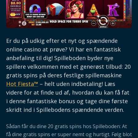
Er du på udkig efter et nyt og spændende
online casino at prøve? Vi har en fantastisk
anbefaling til dig! Spilleboden byder nye
spillere velkommen med et generøst tilbud: 20
gratis spins på deres festlige spillemaskine
Hot Fiesta™
– helt uden indbetaling! Læs
videre for at finde ud af, hvordan du kan få fat
i denne fantastiske bonus og tage dine første
skridt ind i Spillebodens spændende verden.
Sådan får du dine 20 gratis spins hos Spilleboden: At
få dine gratis spins er super nemt og hurtigt. Følg blot