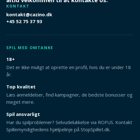
KONTAKT
kontakt@cazino.dk
+45 52 75 37 93
SPIL MED OMTANKE
18+
Det er ikke muligt at oprette en profil, hvis du er under 18
år.
Top kvalitet
Læs anmeldelser, find kampagner, de bedste bonusser og
meget mere.
Spil ansvarligt
Har du spilproblemer? Selvudelukkelse via ROFUS. Kontakt
Spillemyndighedens hjælpelinje på StopSpillet.dk.