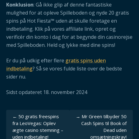
Konklusion
: Gå ikke glip af denne fantastiske
mulighed for at opleve Spilleboden og nyde 20 gratis
spins på Hot Fiesta™ uden at skulle foretage en
indbetaling. Klik på vores affiliate link, opret og
verificér din konto i dag for at begynde din casinorejse
med Spilleboden. Held og lykke med dine spins!
Er du på udkig efter flere
gratis spins uden
indbetaling
? Så se vores fulde liste over de bedste
sider nu.
Sidst opdateret 18. november 2024
Indlægsnavigation
←
50 gratis freespins
→
Mr Green tilbyder 50
fra LeoVegas: Oplev
Cash Spins til Book of
ægte casino stemning –
Dead uden
uden indbetaling!
omsætningskrav!