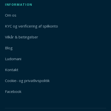
INFORMATION
Om os
KYC og verificering af spilkonto
Vilkår & betingelser
Blog
Ludomani
Kontakt
Cookie- og privatlivspolitik
Facebook