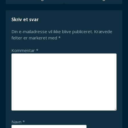
Skriv et svar
Din e-mailadresse vil ikke blive publiceret.
Krævede
felter er markeret med
*
Kommentar
*
Navn
*