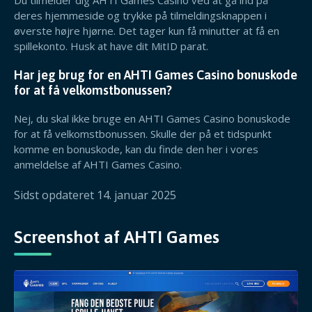
Du tilmelder dig AHTI Games Casino ved at gå ind på
deres hjemmeside og trykke på tilmeldingsknappen i
øverste højre hjørne. Det tager kun få minutter at få en
spillekonto. Husk at have dit MitID parat.
Har jeg brug for en AHTI Games Casino bonuskode
for at få velkomstbonussen?
Nej, du skal ikke bruge en AHTI Games Casino bonuskode
for at få velkomstbonussen. Skulle der på et tidspunkt
komme en bonuskode, kan du finde den her i vores
anmeldelse af AHTI Games Casino.
Sidst opdateret 14. januar 2025
Screenshot af AHTI Games