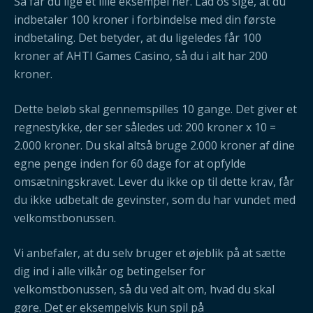
Så får du lige et lille eksempel her. Lad os sige, at du
indbetaler 100 kroner i forbindelse med din første
indbetaling. Det betyder, at du ligeledes får 100
kroner af AHTI Games Casino, så du i alt har 200
kroner.
Dette beløb skal gennemspilles 10 gange. Det giver et
regnestykke, der ser således ud: 200 kroner x 10 =
2.000 kroner. Du skal altså bruge 2.000 kroner af dine
egne penge inden for 60 dage for at opfylde
omsætningskravet. Lever du ikke op til dette krav, får
du ikke udbetalt de gevinster, som du har vundet med
velkomstbonussen.
Vi anbefaler, at du selv bruger et øjeblik på at sætte
dig ind i alle vilkår og betingelser for
velkomstbonussen, så du ved alt om, hvad du skal
gøre. Det er eksempelvis kun spil på