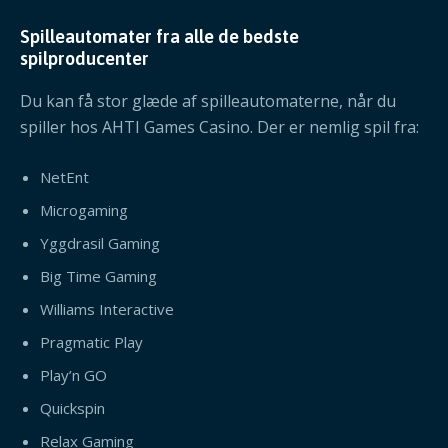
Spilleautomater fra alle de bedste
spilproducenter
Du kan få stor glæde af spilleautomaterne, når du
spiller hos AHTI Games Casino. Der er nemlig spil fra:
NetEnt
Microgaming
Yggdrasil Gaming
Big Time Gaming
Williams Interactive
Pragmatic Play
Play’n GO
Quickspin
Relax Gaming