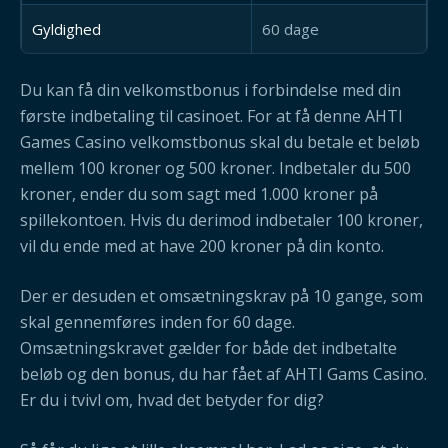
Gyldighed
60 dage
Du kan få din velkomstbonus i forbindelse med din
første indbetaling til casinoet. For at få denne AHTI
Games Casino velkomstbonus skal du betale et beløb
mellem 100 kroner og 500 kroner. Indbetaler du 500
kroner, ender du som sagt med 1.000 kroner på
spillekontoen. Hvis du derimod indbetaler 100 kroner,
vil du ende med at have 200 kroner på din konto.
Der er desuden et omsætningskrav på 10 gange, som
skal gennemføres inden for 60 dage.
Omsætningskravet gælder for både det indbetalte
beløb og den bonus, du har fået af AHTI Gams Casino.
Er du i tvivl om, hvad det betyder for dig?