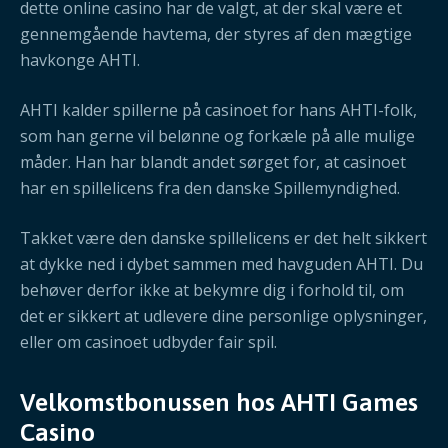
dette online casino har de valgt, at der skal være et
gennemgående havtema, der styres af den mægtige
havkonge AHTI.
AHTI kalder spillerne på casinoet for hans AHTI-folk,
som han gerne vil belønne og forkæle på alle mulige
måder. Han har blandt andet sørget for, at casinoet
har en spillelicens fra den danske Spillemyndighed.
Takket være den danske spillelicens er det helt sikkert
at dykke ned i dybet sammen med havguden AHTI. Du
behøver derfor ikke at bekymre dig i forhold til, om
det er sikkert at udlevere dine personlige oplysninger,
eller om casinoet udbyder fair spil.
Velkomstbonussen hos AHTI Games
Casino