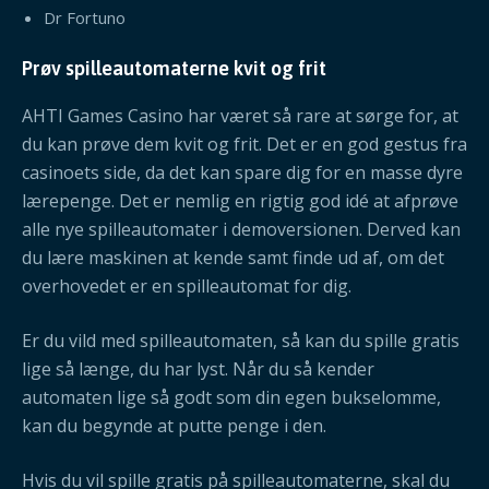
Dr Fortuno
Prøv spilleautomaterne kvit og frit
AHTI Games Casino har været så rare at sørge for, at
du kan prøve dem kvit og frit. Det er en god gestus fra
casinoets side, da det kan spare dig for en masse dyre
lærepenge. Det er nemlig en rigtig god idé at afprøve
alle nye spilleautomater i demoversionen. Derved kan
du lære maskinen at kende samt finde ud af, om det
overhovedet er en spilleautomat for dig.
Er du vild med spilleautomaten, så kan du spille gratis
lige så længe, du har lyst. Når du så kender
automaten lige så godt som din egen bukselomme,
kan du begynde at putte penge i den.
Hvis du vil spille gratis på spilleautomaterne, skal du