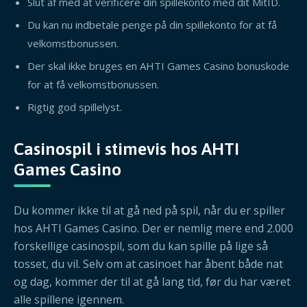
Slut af med at verificere din spillekonto med dit MitID.
Du kan nu indbetale penge på din spillekonto for at få
velkomstbonussen.
Der skal ikke bruges en AHTI Games Casino bonuskode
for at få velkomstbonussen.
Rigtig god spillelyst.
Casinospil i stimevis hos AHTI
Games Casino
Du kommer ikke til at gå ned på spil, når du er spiller
hos AHTI Games Casino. Der er nemlig mere end 2.000
forskellige casinospil, som du kan spille på lige så
tosset, du vil. Selv om at casinoet har åbent både nat
og dag, kommer der til at gå lang tid, før du har været
alle spillene igennem.