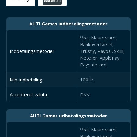
AHTI Games indbetalingsmetoder
Visa, Mastercard,
Bankoverførsel,
Indbetalingsmetoder
Trustly, Paypal, Skrill,
Neteller, ApplePay,
Paysafecard
Min. indbetaling
100 kr.
Accepteret valuta
DKK
AHTI Games udbetalingsmetoder
Visa, Mastercard,
Bankoverførsel,