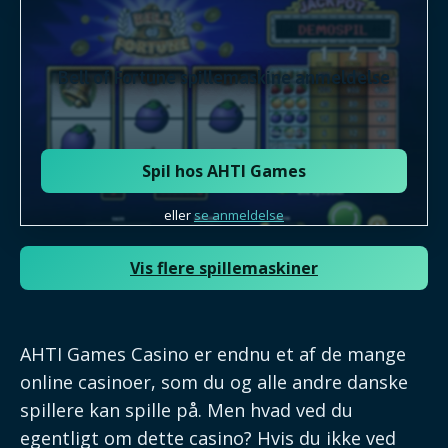
Bell of Fortune spillemaskine anmeldelse
Spil hos AHTI Games
eller
se anmeldelse
Vis flere spillemaskiner
AHTI Games Casino er endnu et af de mange
online casinoer, som du og alle andre danske
spillere kan spille på. Men hvad ved du
egentligt om dette casino? Hvis du ikke ved