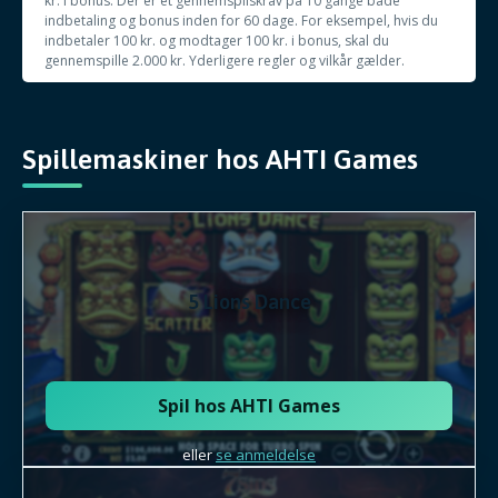
kr. i bonus. Der er et gennemspilskrav på 10 gange både
indbetaling og bonus inden for 60 dage. For eksempel, hvis du
indbetaler 100 kr. og modtager 100 kr. i bonus, skal du
gennemspille 2.000 kr. Yderligere regler og vilkår gælder.
Spillemaskiner hos AHTI Games
5 Lions Dance
Spil hos AHTI Games
eller
se anmeldelse