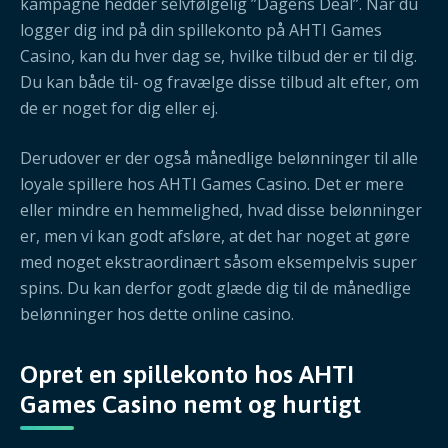
kampagne hedder selvfølgelig ”Dagens Deal”. Når du
logger dig ind på din spillekonto på AHTI Games
Casino, kan du hver dag se, hvilke tilbud der er til dig.
Du kan både til- og fravælge disse tilbud alt efter, om
de er noget for dig eller ej.
Derudover er der også månedlige belønninger til alle
loyale spillere hos AHTI Games Casino. Det er mere
eller mindre en hemmelighed, hvad disse belønninger
er, men vi kan godt afsløre, at det har noget at gøre
med noget ekstraordinært såsom eksempelvis super
spins. Du kan derfor godt glæde dig til de månedlige
belønninger hos dette online casino.
Opret en spillekonto hos AHTI
Games Casino nemt og hurtigt