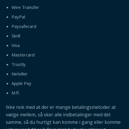
Wire Transfer
PayPal
Paysafecard
Skrill
Visa
Mastercard
Trustly
Neteller
Apple Pay
M.fl.
Ikke nok med at der er mange betalingsmetoder at
vælge mellem, så sker alle indbetalinger med det
samme, så du hurtigt kan komme i gang eller komme