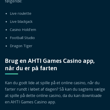
følgende:
Live roulette
Live blackjack
Casino Hold’em
Football Studio
Dragon Tiger
Brug en AHTI Games Casino app,
når du er på farten
Kan du godt lide at spille på et online casino, når du
farter rundt i løbet af dagen? Så kan du sagtens vælge
at spille på dette online casino, da du kan downloade
en AHTI Games Casino app.