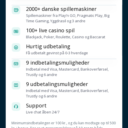
2000+ danske spillemaskiner
Spillemaskiner fra Play’n GO, Pragmatic Play, Big
Time Gaming, Yggdrasil og 3 andre
100+ live casino spil
Blackjack, Poker, Roulette, Casino og Baccarat
Hurtig udbetaling
Få udbetalt gevinst på 0-3 hverdage
9 indbetalingsmuligheder
Indbetal med Visa, Mastercard, Bankoverførsel,
Trustly og 6 andre
9 udbetalingsmuligheder
Indbetal med Visa, Mastercard, Bankoverførsel,
Trustly og 6 andre
Support
Live chat åben 24/7
Minimumsindbetalingen er 100 kr., og du kan modtage op til 500