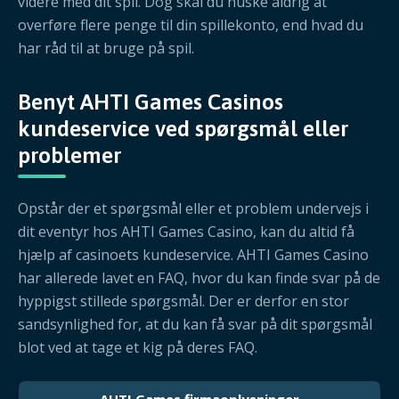
videre med dit spil. Dog skal du huske aldrig at
overføre flere penge til din spillekonto, end hvad du
har råd til at bruge på spil.
Benyt AHTI Games Casinos
kundeservice ved spørgsmål eller
problemer
Opstår der et spørgsmål eller et problem undervejs i
dit eventyr hos AHTI Games Casino, kan du altid få
hjælp af casinoets kundeservice. AHTI Games Casino
har allerede lavet en FAQ, hvor du kan finde svar på de
hyppigst stillede spørgsmål. Der er derfor en stor
sandsynlighed for, at du kan få svar på dit spørgsmål
blot ved at tage et kig på deres FAQ.
AHTI Games firmaoplysninger